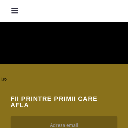
i.ro
FII PRINTRE PRIMII CARE
AFLA