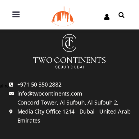
+971 50 350 2882
ai.ro
info@twocontinents.com
Concord Tower, Al Sufouh, Al Sufouh 2,
Media City Office 1214 - Dubai - United Arab
Emirates