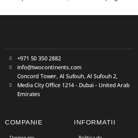
+971 50 350 2882
info@twocontinents.com
Concord Tower, Al Sufouh, Al Sufouh 2,
Media City Office 1214 - Dubai - United Arab
Emirates
COMPANIE
INFORMATII
Despre noi
Politica de