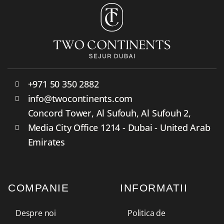
+971 50 350 2882
info@twocontinents.com
Concord Tower, Al Sufouh, Al Sufouh 2,
Media City Office 1214 - Dubai - United Arab
Emirates
COMPANIE
INFORMATII
Despre noi
Politica de