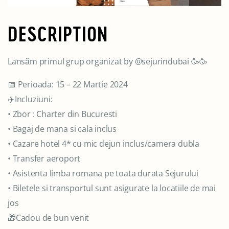
DESCRIPTION
Lansăm primul grup organizat by @sejurindubai 🥳🥳
📅 Perioada: 15 – 22 Martie 2024
✈️Incluziuni:
• Zbor : Charter din Bucuresti
• Bagaj de mana si cala inclus
• Cazare hotel 4* cu mic dejun inclus/camera dubla
• Transfer aeroport
• Asistenta limba romana pe toata durata Sejurului
• Biletele si transportul sunt asigurate la locatiile de mai
jos
🎁Cadou de bun venit