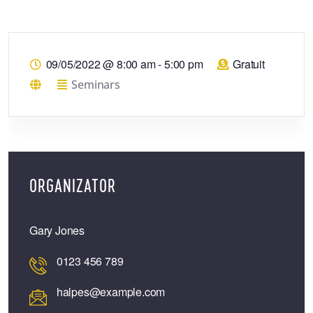
09/05/2022
@
8:00 am - 5:00 pm
Gratuit
Seminars
ORGANIZATOR
Gary Jones
0123 456 789
halpes@example.com