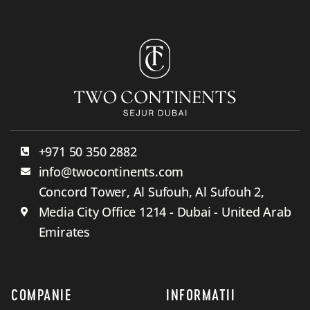
+971 50 350 2882
info@twocontinents.com
Concord Tower, Al Sufouh, Al Sufouh 2,
Media City Office 1214 - Dubai - United Arab
Emirates
COMPANIE
INFORMATII