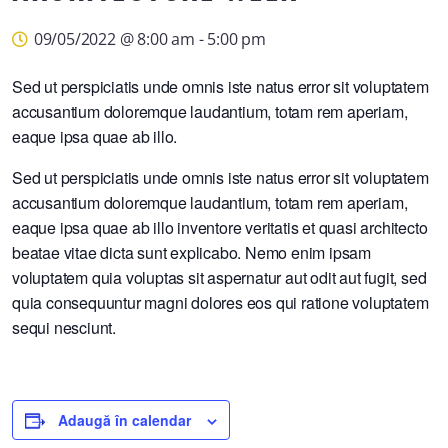
09/05/2022 @ 8:00 am
-
5:00 pm
Sed ut perspiciatis unde omnis iste natus error sit voluptatem
accusantium doloremque laudantium, totam rem aperiam,
eaque ipsa quae ab illo.
Sed ut perspiciatis unde omnis iste natus error sit voluptatem
accusantium doloremque laudantium, totam rem aperiam,
eaque ipsa quae ab illo inventore veritatis et quasi architecto
beatae vitae dicta sunt explicabo. Nemo enim ipsam
voluptatem quia voluptas sit aspernatur aut odit aut fugit, sed
quia consequuntur magni dolores eos qui ratione voluptatem
sequi nesciunt.
Adaugă în calendar