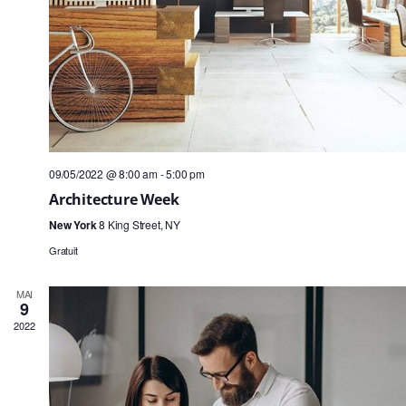
09/05/2022 @ 8:00 am
-
5:00 pm
Architecture Week
New York
8 King Street, NY
Gratuit
MAI
9
2022