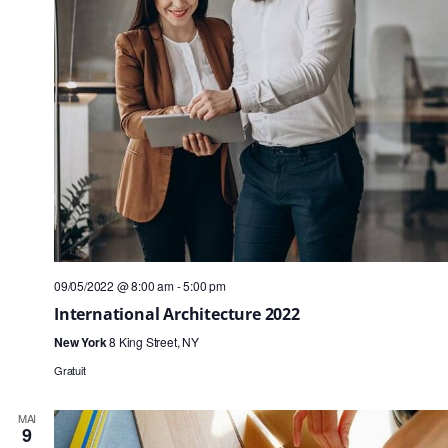
09/05/2022 @ 8:00 am
-
5:00 pm
International Architecture 2022
New York
8 King Street, NY
Gratuit
MAI
9