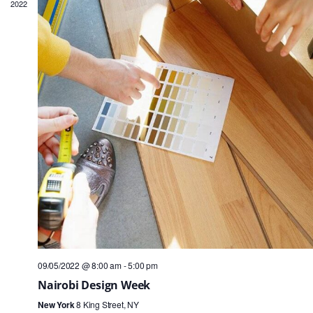
2022
09/05/2022 @ 8:00 am
-
5:00 pm
Nairobi Design Week
New York
8 King Street, NY