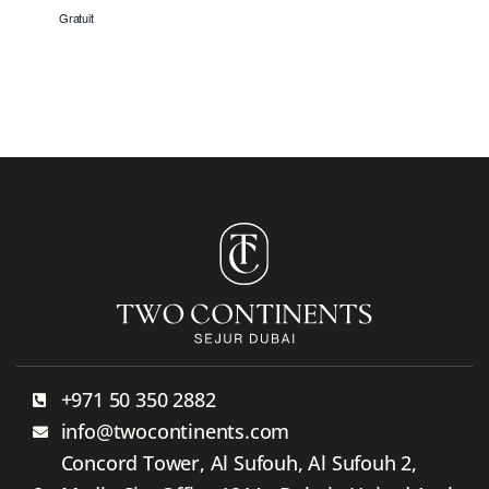
Gratuit
+971 50 350 2882
info@twocontinents.com
Concord Tower, Al Sufouh, Al Sufouh 2,