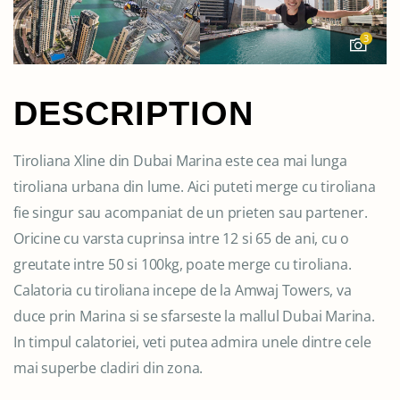
3
DESCRIPTION
Tiroliana Xline din Dubai Marina este cea mai lunga
tiroliana urbana din lume. Aici puteti merge cu tiroliana
fie singur sau acompaniat de un prieten sau partener.
Oricine cu varsta cuprinsa intre 12 si 65 de ani, cu o
greutate intre 50 si 100kg, poate merge cu tiroliana.
Calatoria cu tiroliana incepe de la Amwaj Towers, va
duce prin Marina si se sfarseste la mallul Dubai Marina.
In timpul calatoriei, veti putea admira unele dintre cele
mai superbe cladiri din zona.