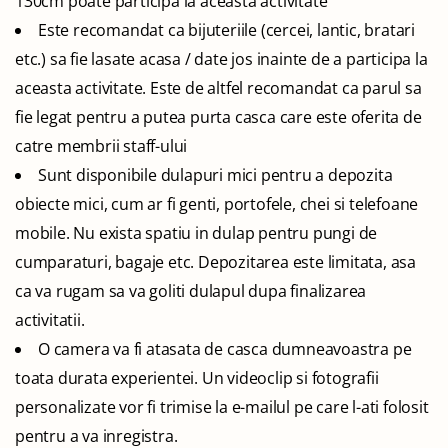
130cm poate participa la aceasta activitate
Este recomandat ca bijuteriile (cercei, lantic, bratari
etc.) sa fie lasate acasa / date jos inainte de a participa la
aceasta activitate. Este de altfel recomandat ca parul sa
fie legat pentru a putea purta casca care este oferita de
catre membrii staff-ului
Sunt disponibile dulapuri mici pentru a depozita
obiecte mici, cum ar fi genti, portofele, chei si telefoane
mobile. Nu exista spatiu in dulap pentru pungi de
cumparaturi, bagaje etc. Depozitarea este limitata, asa
ca va rugam sa va goliti dulapul dupa finalizarea
activitatii.
O camera va fi atasata de casca dumneavoastra pe
toata durata experientei. Un videoclip si fotografii
personalizate vor fi trimise la e-mailul pe care l-ati folosit
pentru a va inregistra.