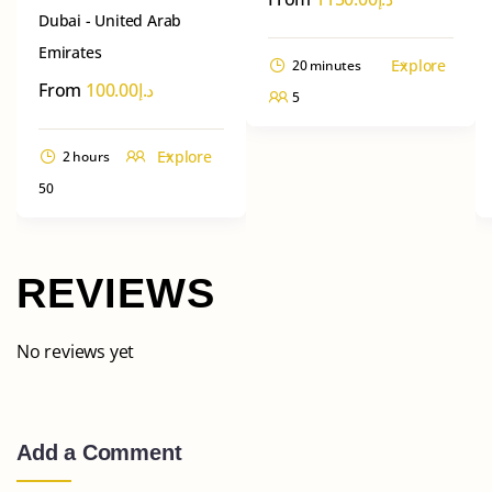
Dubai - United Arab
Emirates
Explore
20 minutes
From
100.00
د.إ
5
Explore
2 hours
50
REVIEWS
No reviews yet
Add a Comment