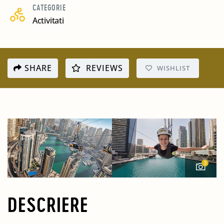
CATEGORIE
Activitati
SHARE
REVIEWS
WISHLIST
3
DESCRIERE