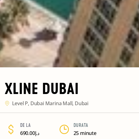
XLINE DUBAI
Level P, Dubai Marina Mall, Dubai
DE LA
DURATA
690.00
د.إ
25 minute