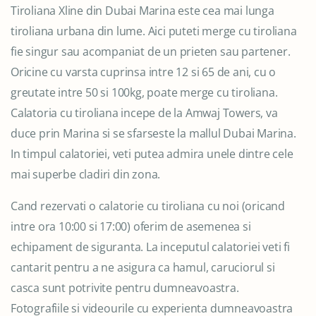
Tiroliana Xline din Dubai Marina este cea mai lunga
tiroliana urbana din lume. Aici puteti merge cu tiroliana
fie singur sau acompaniat de un prieten sau partener.
Oricine cu varsta cuprinsa intre 12 si 65 de ani, cu o
greutate intre 50 si 100kg, poate merge cu tiroliana.
Calatoria cu tiroliana incepe de la Amwaj Towers, va
duce prin Marina si se sfarseste la mallul Dubai Marina.
In timpul calatoriei, veti putea admira unele dintre cele
mai superbe cladiri din zona.
Cand rezervati o calatorie cu tiroliana cu noi (oricand
intre ora 10:00 si 17:00) oferim de asemenea si
echipament de siguranta. La inceputul calatoriei veti fi
cantarit pentru a ne asigura ca hamul, caruciorul si
casca sunt potrivite pentru dumneavoastra.
Fotografiile si videourile cu experienta dumneavoastra