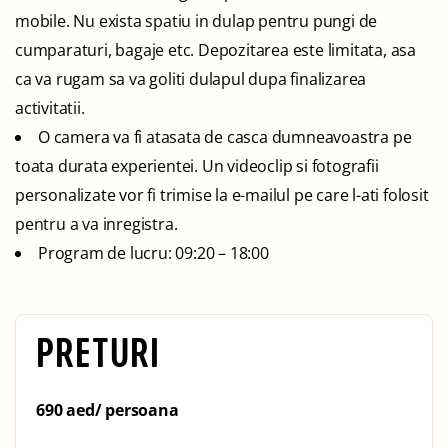
mobile. Nu exista spatiu in dulap pentru pungi de
cumparaturi, bagaje etc. Depozitarea este limitata, asa
ca va rugam sa va goliti dulapul dupa finalizarea
activitatii.
O camera va fi atasata de casca dumneavoastra pe
toata durata experientei. Un videoclip si fotografii
personalizate vor fi trimise la e-mailul pe care l-ati folosit
pentru a va inregistra.
Program de lucru: 09:20 – 18:00
PRETURI
690 aed/ persoana