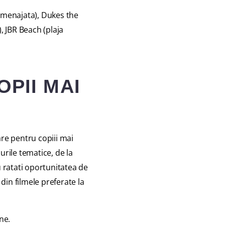
e amenajata), Dukes the
, JBR Beach (plaja
OPII MAI
are pentru copiii mai
urile tematice, de la
u ratati oportunitatea de
 din filmele preferate la
ne.