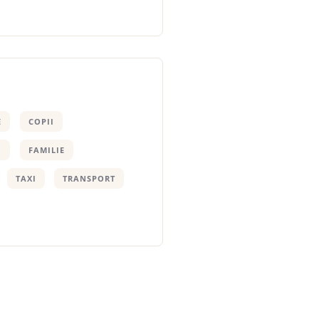
E
COPII
I
FAMILIE
TAXI
TRANSPORT