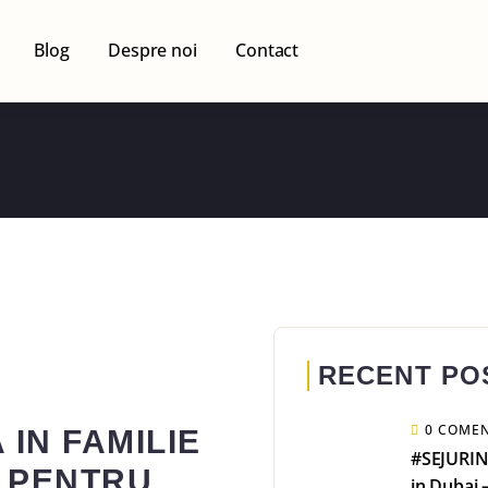
Blog
Despre noi
Contact
RECENT PO
0 COMEN
IN FAMILIE
#SEJURIN
T PENTRU
in Dubai 