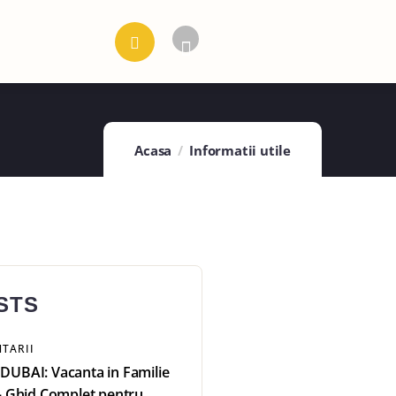
Acasa
Informatii utile
STS
TARII
DUBAI: Vacanta in Familie
– Ghid Complet pentru