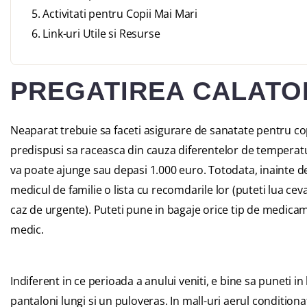
Activitati pentru Copii Mai Mari
Link-uri Utile si Resurse
PREGATIREA CALATOR
Neaparat trebuie sa faceti asigurare de sanatate pentru co
predispusi sa raceasca din cauza diferentelor de temperatur
va poate ajunge sau depasi 1.000 euro. Totodata, inainte de p
medicul de familie o lista cu recomdarile lor (puteti lua ce
caz de urgente). Puteti pune in bagaje orice tip de medi
medic.
Indiferent in ce perioada a anului veniti, e bine sa puneti i
pantaloni lungi si un puloveras. In mall-uri aerul conditiona