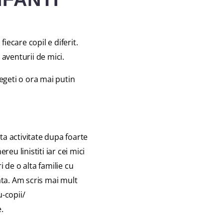
fiecare copil e diferit.
 aventurii de mici.
egeti o ora mai putin
a activitate dupa foarte
reu linistiti iar cei mici
i de o alta familie cu
ata. Am scris mai mult
-copii/
.