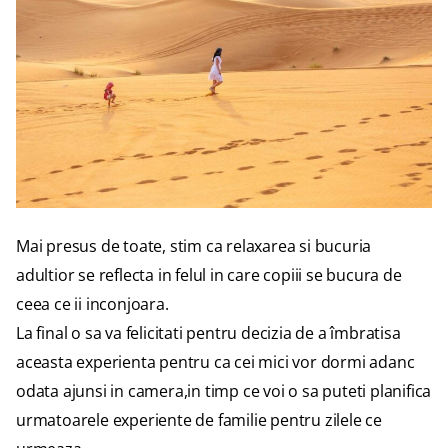
Mai presus de toate, stim ca relaxarea si bucuria
adultior se reflecta in felul in care copiii se bucura de
ceea ce ii inconjoara.
La final o sa va felicitati pentru decizia de a îmbratisa
aceasta experienta pentru ca cei mici vor dormi adanc
odata ajunsi in camera,in timp ce voi o sa puteti planifica
urmatoarele experiente de familie pentru zilele ce