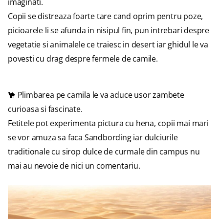
imaginati.
Copii se distreaza foarte tare cand oprim pentru poze,
picioarele li se afunda in nisipul fin, pun intrebari despre
vegetatie si animalele ce traiesc in desert iar ghidul le va
povesti cu drag despre fermele de camile.
🐪 Plimbarea pe camila le va aduce usor zambete
curioasa si fascinate.
Fetitele pot experimenta pictura cu hena, copii mai mari
se vor amuza sa faca Sandbording iar dulciurile
traditionale cu sirop dulce de curmale din campus nu
mai au nevoie de nici un comentariu.