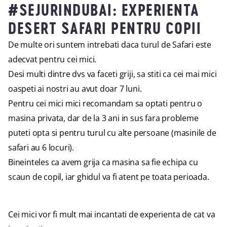
#SEJURINDUBAI: EXPERIENTA
DESERT SAFARI PENTRU COPII
De multe ori suntem intrebati daca turul de Safari este
adecvat pentru cei mici.
Desi multi dintre dvs va faceti griji, sa stiti ca cei mai mici
oaspeti ai nostri au avut doar 7 luni.
Pentru cei mici mici recomandam sa optati pentru o
masina privata, dar de la 3 ani in sus fara probleme
puteti opta si pentru turul cu alte persoane (masinile de
safari au 6 locuri).
Bineinteles ca avem grija ca masina sa fie echipa cu
scaun de copil, iar ghidul va fi atent pe toata perioada.
Cei mici vor fi mult mai incantati de experienta de cat va