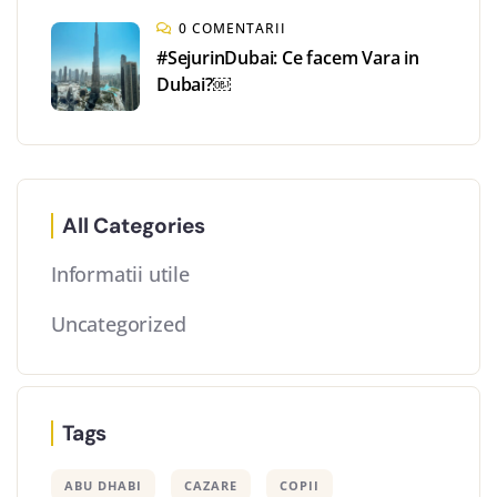
0 COMENTARII
#SejurinDubai: Ce facem Vara in
Dubai?￼
All Categories
Informatii utile
Uncategorized
Tags
ABU DHABI
CAZARE
COPII