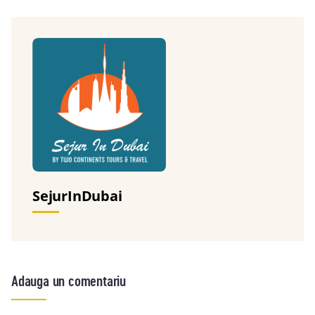
SejurInDubai
Adauga un comentariu