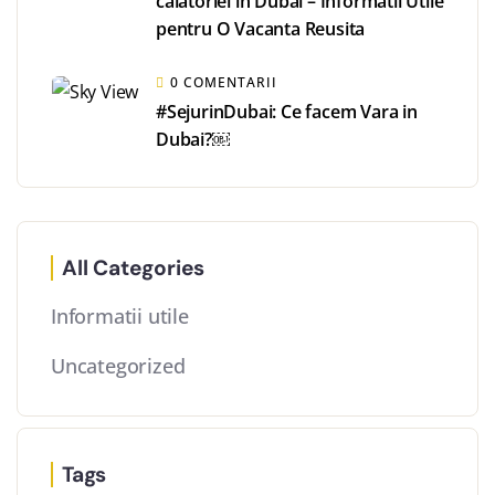
calatoriei in Dubai – Informatii Utile
pentru O Vacanta Reusita
0 COMENTARII
#SejurinDubai: Ce facem Vara in
Dubai?￼
All Categories
Informatii utile
Uncategorized
Tags