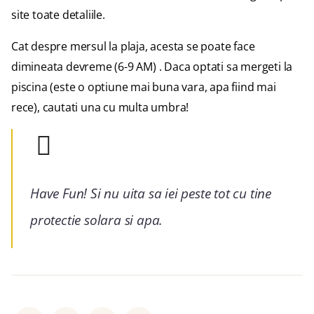
site toate detaliile.
Cat despre mersul la plaja, acesta se poate face
dimineata devreme (6-9 AM) . Daca optati sa mergeti la
piscina (este o optiune mai buna vara, apa fiind mai
rece), cautati una cu multa umbra!
Have Fun! Si nu uita sa iei peste tot cu tine
protectie solara si apa.