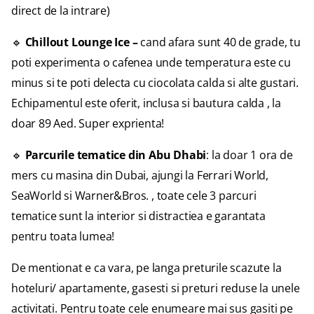
direct de la intrare)
🔹
Chillout Lounge Ice –
cand afara sunt 40 de grade, tu
poti experimenta o cafenea unde temperatura este cu
minus si te poti delecta cu ciocolata calda si alte gustari.
Echipamentul este oferit, inclusa si bautura calda , la
doar 89 Aed. Super exprienta!
🔹
Parcurile tematice din Abu Dhabi
: la doar 1 ora de
mers cu masina din Dubai, ajungi la Ferrari World,
SeaWorld si Warner&Bros. , toate cele 3 parcuri
tematice sunt la interior si distractiea e garantata
pentru toata lumea!
De mentionat e ca vara, pe langa preturile scazute la
hoteluri/ apartamente, gasesti si preturi reduse la unele
activitati. Pentru toate cele enumeare mai sus gasiti pe