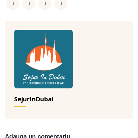
SejurInDubai
Adauga un comentariu