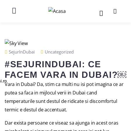
SejurInDubai
Uncategorized
#SEJURINDUBAI: CE
FACEM VARA IN DUBAI?￼
i.ro
Vara in Dubai? Da, stim ca multi nu isi pot imagina ce ar
putea sa faca in mijlocul verii in Dubai cand
temperaturile sunt destul de ridicate si discomfortul
termic e destul de accentuat.
Dar exista persoane ce viseaz sa ajunga in acest oras