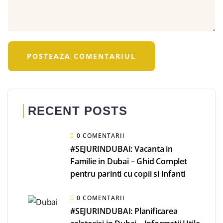
RECENT POSTS
0 COMENTARII
#SEJURINDUBAI: Vacanta in
Familie in Dubai – Ghid Complet
pentru parinti cu copii si Infanti
0 COMENTARII
#SEJURINDUBAI: Planificarea