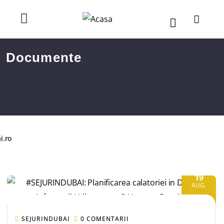
Documente
i.ro
19
AUG.
SEJURINDUBAI
0 COMENTARII