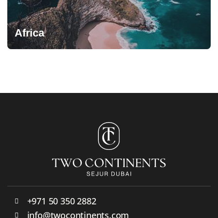
Africa
+971 50 350 2882
info@twocontinents.com