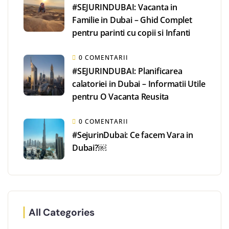
#SEJURINDUBAI: Vacanta in
Familie in Dubai – Ghid Complet
pentru parinti cu copii si Infanti
0 COMENTARII
#SEJURINDUBAI: Planificarea
calatoriei in Dubai – Informatii Utile
pentru O Vacanta Reusita
0 COMENTARII
#SejurinDubai: Ce facem Vara in
Dubai?￼
All Categories