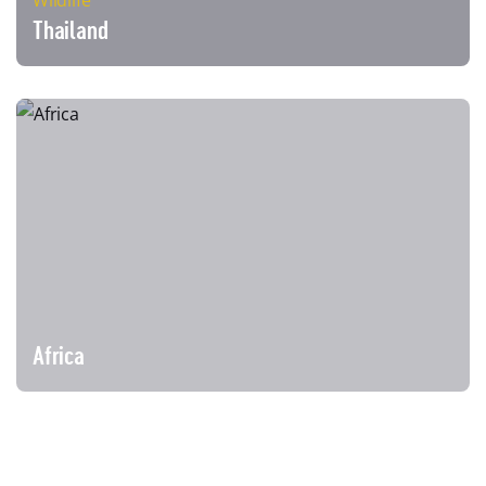
Wildlife
Thailand
Africa