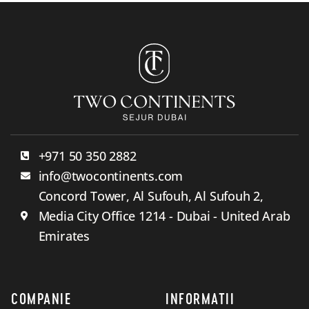
+971 50 350 2882
info@twocontinents.com
Concord Tower, Al Sufouh, Al Sufouh 2,
Media City Office 1214 - Dubai - United Arab
Emirates
COMPANIE
INFORMATII