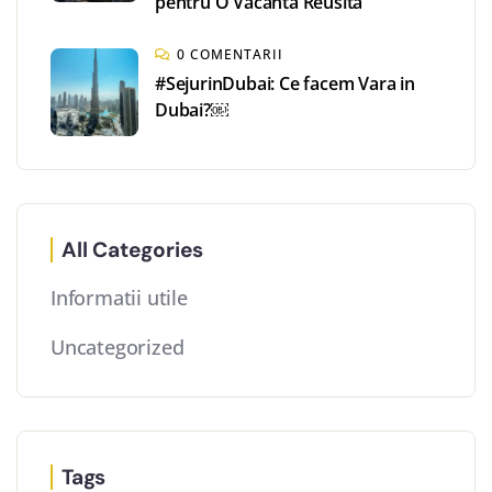
pentru O Vacanta Reusita
0 COMENTARII
#SejurinDubai: Ce facem Vara in
Dubai?￼
All Categories
Informatii utile
Uncategorized
Tags