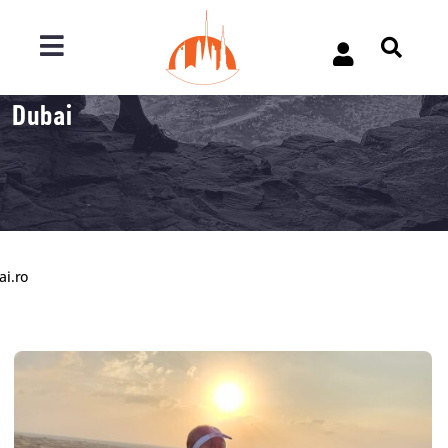
Dubai
ai.ro