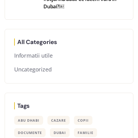
Dubai?￼
All Categories
Informatii utile
Uncategorized
Tags
ABU DHABI
CAZARE
COPII
DOCUMENTE
DUBAI
FAMILIE