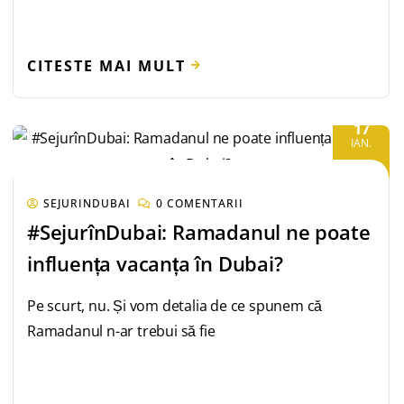
CITESTE MAI MULT
17
IAN.
SEJURINDUBAI
0 COMENTARII
#SejurînDubai: Ramadanul ne poate
influența vacanța în Dubai?
Pe scurt, nu. Și vom detalia de ce spunem că
Ramadanul n-ar trebui să fie