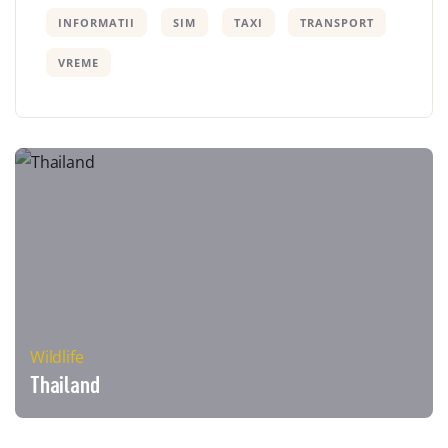
INFORMATII
SIM
TAXI
TRANSPORT
VREME
Wildlife
Thailand