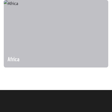
Africa