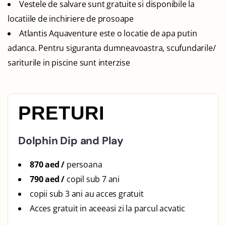
Vestele de salvare sunt gratuite si disponibile la
locatiile de inchiriere de prosoape
Atlantis Aquaventure este o locatie de apa putin
adanca. Pentru siguranta dumneavoastra, scufundarile/
sariturile in piscine sunt interzise
PRETURI
Dolphin Dip and Play
870 aed /
persoana
790 aed /
copil sub 7 ani
copii sub 3 ani au acces gratuit
Acces gratuit in aceeasi zi la parcul acvatic