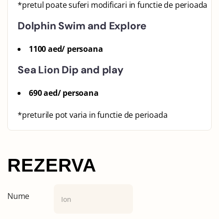
*pretul poate suferi modificari in functie de perioada
Dolphin Swim and Explore
1100 aed/ persoana
Sea Lion Dip and play
690 aed/ persoana
*preturile pot varia in functie de perioada
REZERVA
Nume