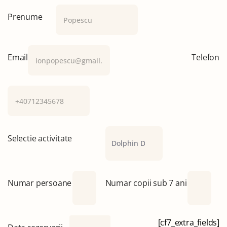
Prenume
Email
Telefon
Selectie activitate
Numar persoane
Numar copii sub 7 ani
[cf7_extra_fields]