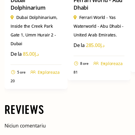
Dolphinarium
Dhabi
Dubai Dolphinarium,
Ferrari World - Yas
Inside the Creek Park
Waterworld - Abu Dhabi -
Gate 1, Umm Hurair 2 -
United Arab Emirates.
Dubai
De la
285.00
د.إ
De la
85.00
د.إ
Exploreaza
8 ore
Exploreaza
5 ore
81
20
REVIEWS
Niciun comentariu