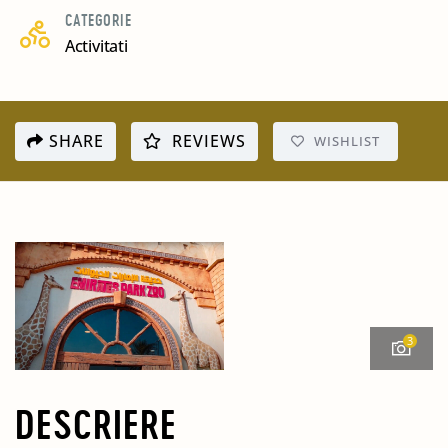
CATEGORIE
Activitati
SHARE
REVIEWS
WISHLIST
3
DESCRIERE