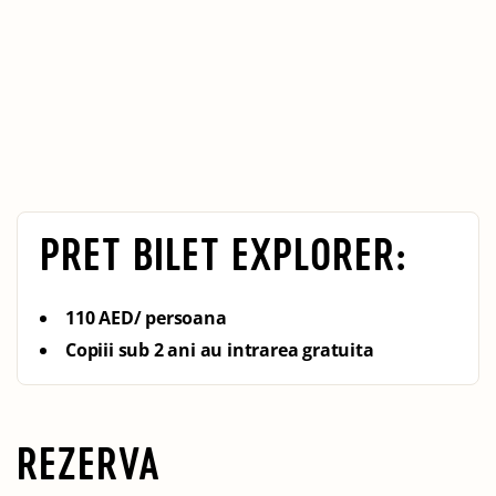
PRET BILET EXPLORER:
110 AED/ persoana
Copiii sub 2 ani au intrarea gratuita
REZERVA