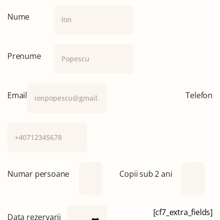
Nume
Prenume
Email
Telefon
Numar persoane
Copii sub 2 ani
[cf7_extra_fields]
Data rezervarii