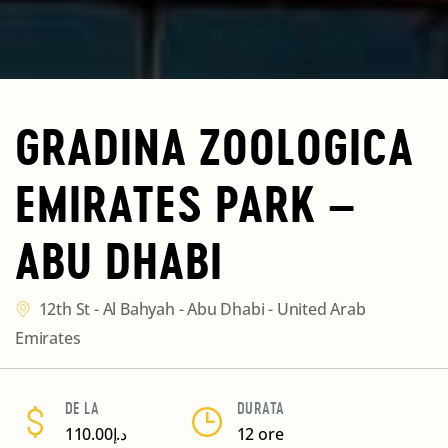
GRADINA ZOOLOGICA
EMIRATES PARK –
ABU DHABI
12th St - Al Bahyah - Abu Dhabi - United Arab
Emirates
DE LA
DURATA
110.00
د.إ
12 ore