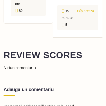
ore
30
15
Exploreaza
minute
5
REVIEW SCORES
Niciun comentariu
Adauga un comentariu