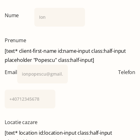
Nume
Prenume
[text* client-first-name id:name-input class:half-input
placeholder "Popescu" class:half-input]
Email
Telefon
Locatie cazare
[text* location id:location-input class:half-input