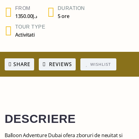
FROM
DURATION
1350.00
د.إ
5 ore
TOUR TYPE
Activitati
SHARE
REVIEWS
WISHLIST
3
DESCRIERE
Balloon Adventure Dubai ofera zboruri de neuitat si