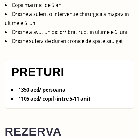
Copii mai mici de 5 ani
Oricine a suferit o interventie chirurgicala majora in
ultimele 6 luni
Oricine a avut un picior/ brat rupt in ultimele 6 luni
Oricine sufera de dureri cronice de spate sau gat
PRETURI
1350 aed/ persoana
1105 aed/ copil (intre 5-11 ani)
REZERVA