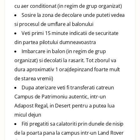
cu aer conditionat (in regim de grup organizat)
Sosire la zona de decolare unde puteti vedea
si procesul de umflare al balonului
Veti primi 15 minute indicatii de securitate
din partea pilotului dumneavoastra
Imbarcare in balon (in regim de grup
organizat) si decolati la rasarit. Tot zborul va
dura aproximativ 1 ora(depinzand foarte mult
de starea vremii)
Dupa aterizare veti fi transferati catreun
Campus de Patrimoniu autentic, intr-un
Adapost Regal, in Desert pentru a putea lua
micul dejun
Fiti pregatiti sa calatoriti prin dunele de nisip
de la poarta pana la campus intr-un Land Rover