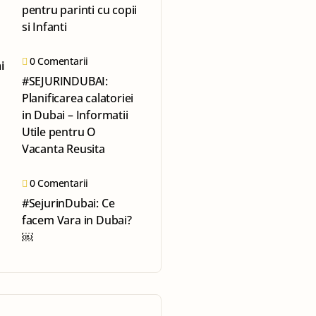
pentru parinti cu copii
si Infanti
0 Comentarii
#SEJURINDUBAI:
Planificarea calatoriei
in Dubai – Informatii
Utile pentru O
Vacanta Reusita
0 Comentarii
#SejurinDubai: Ce
facem Vara in Dubai?
￼