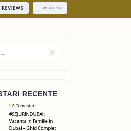
REVIEWS
WISHLIST
STARI RECENTE
0 Comentarii
#SEJURINDUBAI:
Vacanta in Familie in
Dubai – Ghid Complet