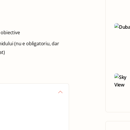
 obiective
idului (nu e obligatoriu, dar
at)