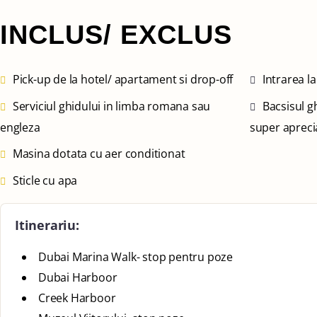
INCLUS/ EXCLUS
Pick-up de la hotel/ apartament si drop-off
Intrarea la
Serviciul ghidului in limba romana sau
Bacsisul gh
engleza
super apreci
Masina dotata cu aer conditionat
Sticle cu apa
Itinerariu:
Dubai Marina Walk- stop pentru poze
Dubai Harboor
Creek Harboor