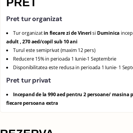
PRET
Pret tur organizat
Tur organizat
in fiecare zi de Vineri
si
Duminica
incep
adult , 270 aed/copil sub 10 ani
Turul este semiprivat (maxim 12 pers)
Reducere 15% in perioada 1 Iunie-1 Septembrie
Disponibilitatea este redusa in perioada 1 Iunie- 1 Sep
Pret tur privat
Incepand de la 990 aed pentru 2 persoane/ masina 
fiecare persoana extra