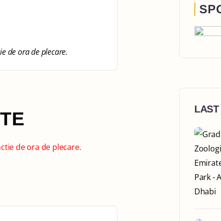
SP
tie de ora de plecare.
LAST
NTE
nctie de ora de plecare.