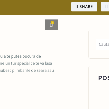
SHARE
4
ru a te putea bucura de
ne un tur special ce te va lasa
 iubesc plimbarile de seara sau
PO