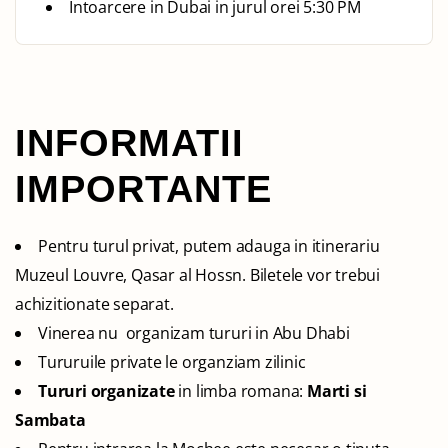
Intoarcere in Dubai in jurul orei 5:30 PM
INFORMATII
IMPORTANTE
Pentru turul privat, putem adauga in itinerariu
Muzeul Louvre, Qasar al Hossn. Biletele vor trebui
achizitionate separat.
Vinerea nu organizam tururi in Abu Dhabi
Tururuile private le organziam zilinic
Tururi organizate
in limba romana:
Marti si
Sambata