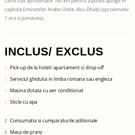
catre sud aproximativ 140 km pentru a putea ajunge in
capitala Emiratelor Arabe Unite, Abu Dhabi (aproximativ
1 ora si jumatate).
INCLUS/ EXCLUS
Pick-up de la hotel/ apartament si drop-off
Serviciul ghidului in limba romana sau engleza
Masina dotata cu aer conditionat
Sticle cu apa
Consumatia si cumparaturile aditionale
Masa de pranz