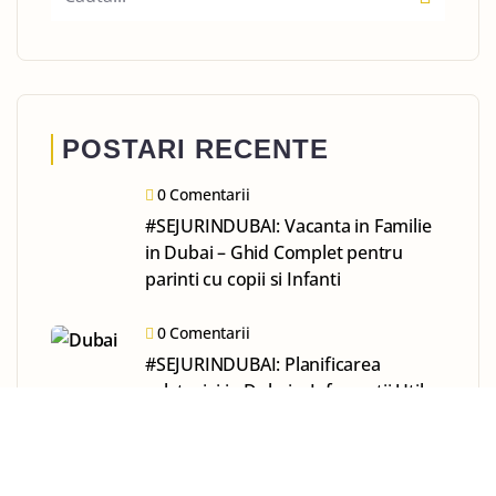
POSTARI RECENTE
0 Comentarii
#SEJURINDUBAI: Vacanta in Familie
in Dubai – Ghid Complet pentru
parinti cu copii si Infanti
0 Comentarii
#SEJURINDUBAI: Planificarea
calatoriei in Dubai – Informatii Utile
pentru O Vacanta Reusita
0 Comentarii