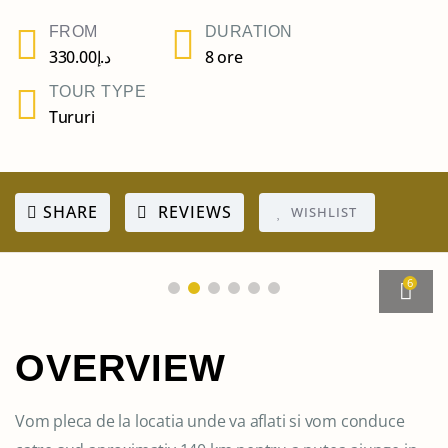
FROM
DURATION
330.00
د.إ
8 ore
TOUR TYPE
Tururi
SHARE
REVIEWS
WISHLIST
6
OVERVIEW
Vom pleca de la locatia unde va aflati si vom conduce