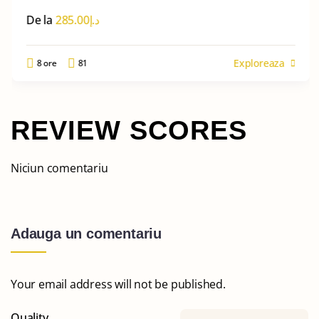
De la
285.00
د.إ
Exploreaza
8 ore
81
REVIEW SCORES
Niciun comentariu
Adauga un comentariu
Your email address will not be published.
Quality