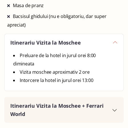
Masa de pranz
Bacsisul ghidului (nu e obligatoriu, dar super
apreciat)
Itinerariu Vizita la Moschee
Preluare de la hotel in jurul orei 8:00
dimineata
Vizita moschee aproximativ 2 ore
Intorcere la hotel in jurul orei 13:00
Itinerariu Vizita la Moschee + Ferrari
World