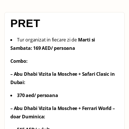
PRET
Tur organizat in fiecare zi de
Marti si
Sambata:
169 AED/ persoana
Combo:
– Abu Dhabi Vizita la Moschee + Safari Clasic in
Dubai:
370 aed/ persoana
– Abu Dhabi Vizita la Moschee + Ferrari World –
doar Duminica: