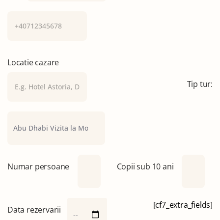
Locatie cazare
Tip tur:
Numar persoane
Copii sub 10 ani
[cf7_extra_fields]
Data rezervarii