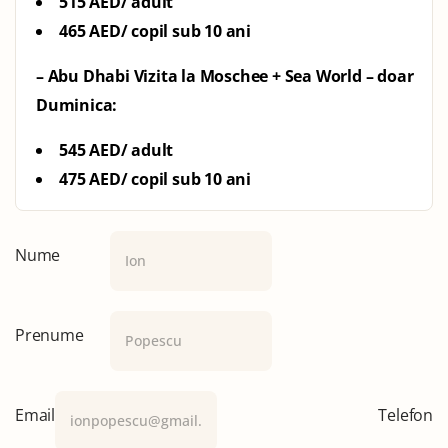
515 AED/ adult
465 AED/ copil sub 10 ani
– Abu Dhabi Vizita la Moschee + Sea World – doar
Duminica:
545 AED/ adult
475 AED/ copil sub 10 ani
Nume
Prenume
Email
Telefon