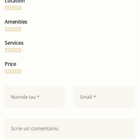
Location
Amenities
Services
Price