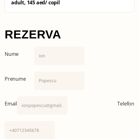
adult, 145 aed/ copil
REZERVA
Nume
Prenume
Email
Telefon