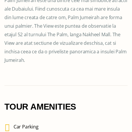
Palm Jumeirah este una dintre cele mai simbolice atractii
ale Dubaiului. Fiind cunoscuta ca cea mai mare insula
din lume creata de catre om, Palm Jumeirah are forma
unui palmier. The View este puntea de observatie la
etajul 52 al turnului The Palm, langa Nakheel Mall. The
View are atat sectiune de vizualizare deschisa, cat si
inchisa ceea ce da o priveliste panoramica a insulei Palm
Jumeirah.
TOUR AMENITIES
Car Parking