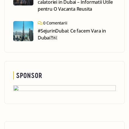
calatoriei in Dubai – Informatii Utile
pentru O Vacanta Reusita
0 Comentarii
#SejurinDubai: Ce facem Vara in
Dubai?￼
SPONSOR