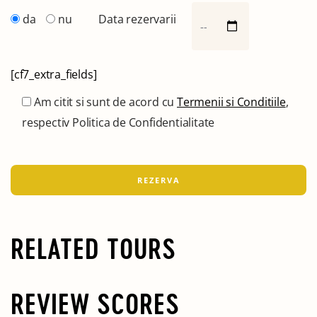
da
nu
Data rezervarii
[cf7_extra_fields]
Am citit si sunt de acord cu
Termenii si Conditiile
,
respectiv Politica de Confidentialitate
RELATED TOURS
REVIEW SCORES