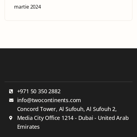
+971 50 350 2882
info@twocontinents.com
Concord Tower, Al Sufouh, Al Sufouh 2,
Media City Office 1214 - Dubai - United Arab
Emirates