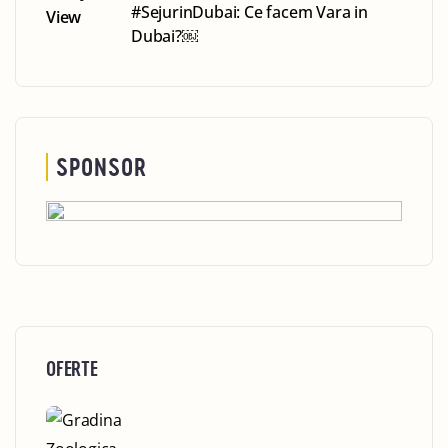
#SejurinDubai: Ce facem Vara in
Dubai?￼
SPONSOR
OFERTE