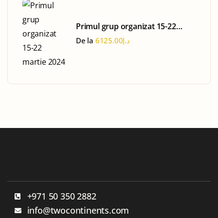
Primul grup organizat 15-22
martie 2024
De la
6125.00
د.إ
+971 50 350 2882
info@twocontinents.com