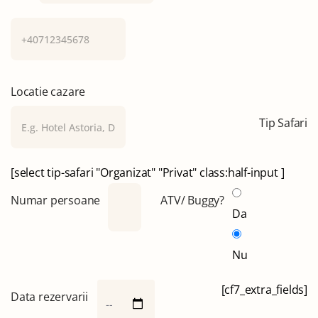
Locatie cazare
Tip Safari
[select tip-safari "Organizat" "Privat" class:half-input ]
Numar persoane
ATV/ Buggy?
Da
Nu
[cf7_extra_fields]
Data rezervarii