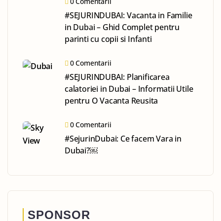
0 Comentarii
#SEJURINDUBAI: Vacanta in Familie
in Dubai – Ghid Complet pentru
parinti cu copii si Infanti
0 Comentarii
#SEJURINDUBAI: Planificarea
calatoriei in Dubai – Informatii Utile
pentru O Vacanta Reusita
0 Comentarii
#SejurinDubai: Ce facem Vara in
Dubai?￼
SPONSOR