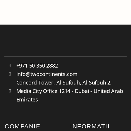
+971 50 350 2882
info@twocontinents.com
Concord Tower, Al Sufouh, Al Sufouh 2,
Media City Office 1214 - Dubai - United Arab
Emirates
COMPANIE
INFORMATII