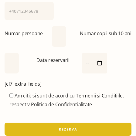
Numar persoane
Numar copii sub 10 ani
Data rezervarii
[cf7_extra_fields]
Am citit si sunt de acord cu
Termenii si Conditiile
,
respectiv Politica de Confidentialitate