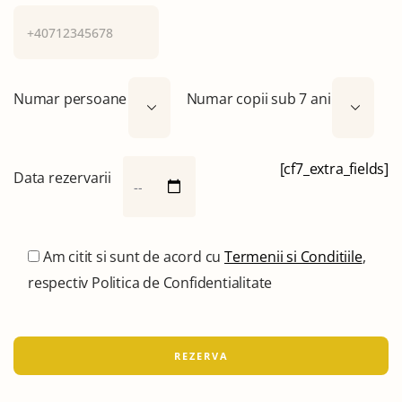
Numar persoane
Numar copii sub 7 ani
[cf7_extra_fields]
Data rezervarii
Am citit si sunt de acord cu
Termenii si Conditiile
,
respectiv Politica de Confidentialitate