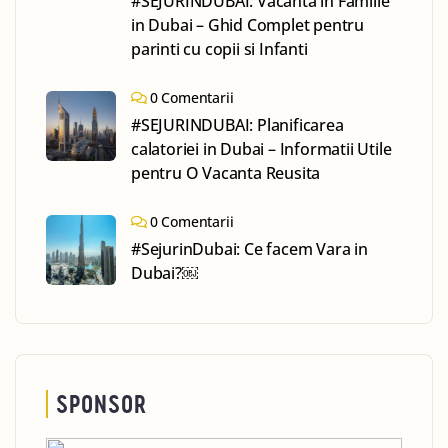
#SEJURINDUBAI: Vacanta in Familie
in Dubai – Ghid Complet pentru
parinti cu copii si Infanti
0 Comentarii
#SEJURINDUBAI: Planificarea
calatoriei in Dubai – Informatii Utile
pentru O Vacanta Reusita
0 Comentarii
#SejurinDubai: Ce facem Vara in
Dubai?￼
SPONSOR