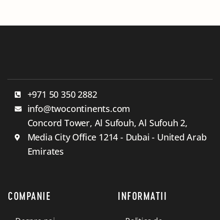
+971 50 350 2882
info@twocontinents.com
Concord Tower, Al Sufouh, Al Sufouh 2,
Media City Office 1214 - Dubai - United Arab
Emirates
COMPANIE
INFORMATII