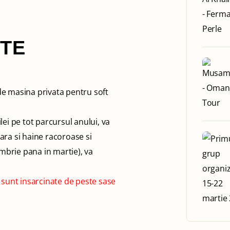
NTE
de masina privata pentru soft
ei pe tot parcursul anului, va
ara si haine racoroase si
embrie pana in martie), va
sunt insarcinate de peste sase