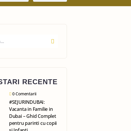
STARI RECENTE
0 Comentarii
#SEJURINDUBAI:
Vacanta in Familie in
Dubai – Ghid Complet
pentru parinti cu copii
si Infanti