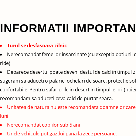
INFORMATII IMPORTA
Turul se desfasoara zilnic
Nerecomandat femeilor insarcinate (cu exceptia optiunii 
ride)
Deoarece desertul poate deveni destul de cald in timpul zil
sugeram sa aduceti o palarie, ochelari de soare, protectie sol
confortabile. Pentru safariurile in desert in timpul iernii (noi
recomandam sa aduceti ceva cald de purtat seara.
Unitatea de natura nu este recomandata doamnelor care 
luni
Nerecomandat copiilor sub 5 ani
Unele vehicule pot gazdui pana la zece persoane.