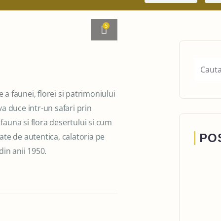
5
 a faunei, florei si patrimoniului
a duce intr-un safari prin
fauna si flora desertului si cum
oate de autentica, calatoria pe
PO
in anii 1950.