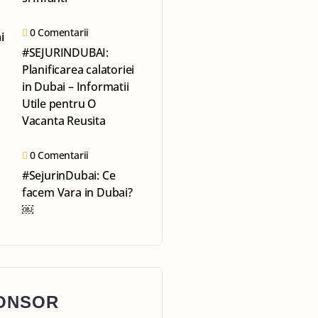
0 Comentarii
#SEJURINDUBAI:
Planificarea calatoriei
in Dubai – Informatii
Utile pentru O
Vacanta Reusita
0 Comentarii
#SejurinDubai: Ce
facem Vara in Dubai?
￼
ONSOR