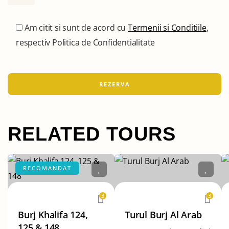
Am citit si sunt de acord cu
Termenii si Conditiile
,
respectiv Politica de Confidentialitate
RELATED TOURS
RECOMANDAT
3
3
Burj Khalifa 124,
Turul Burj Al Arab
125 & 148