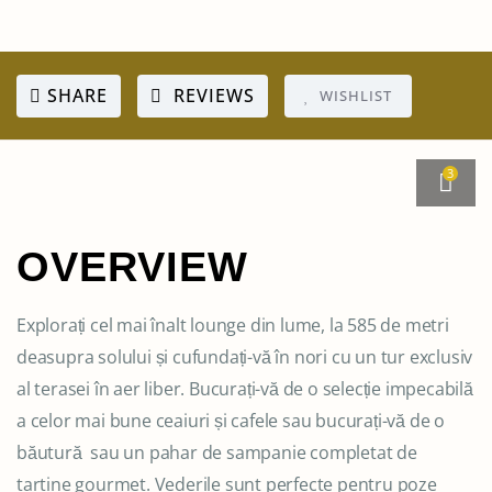
SHARE
REVIEWS
WISHLIST
3
OVERVIEW
Explorați cel mai înalt lounge din lume, la 585 de metri
deasupra solului și cufundați-vă în nori cu un tur exclusiv
al terasei în aer liber. Bucurați-vă de o selecție impecabilă
a celor mai bune ceaiuri și cafele sau bucurați-vă de o
băutură sau un pahar de sampanie completat de
tartine gourmet. Vederile sunt perfecte pentru poze