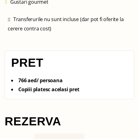
Gustari gourmet
Transferurile nu sunt incluse (dar pot fi oferite la
cerere contra cost)
PRET
766 aed/ persoana
Copiii platesc acelasi pret
REZERVA