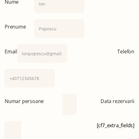
Nume
Prenume
Email
Telefon
Numar persoane
Data rezervarii
[cf7_extra_fields]