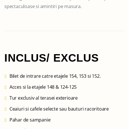
spectaculoase si amintiri pe masura.
INCLUS/ EXCLUS
Bilet de intrare catre etajele 154, 153 si 152.
Acces si la etajele 148 & 124-125
Tur exclusiv al terasei exterioare
Ceaiuri si cafele selecte sau bauturi racoritoare
Pahar de sampanie