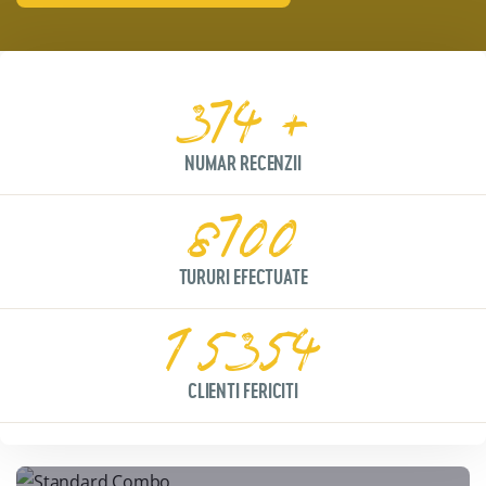
374
+
NUMAR RECENZII
8700
TURURI EFECTUATE
15354
CLIENTI FERICITI