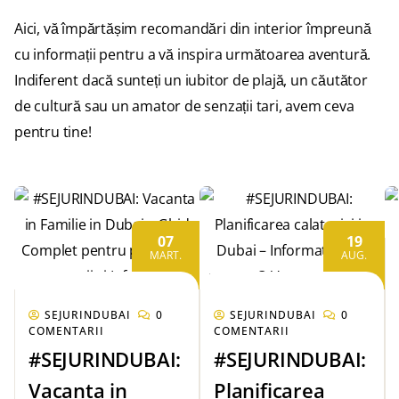
Aici, vă împărtășim recomandări din interior împreună
cu informații pentru a vă inspira următoarea aventură.
Indiferent dacă sunteți un iubitor de plajă, un căutător
de cultură sau un amator de senzații tari, avem ceva
pentru tine!
07
19
MART.
AUG.
SEJURINDUBAI
0
SEJURINDUBAI
0
COMENTARII
COMENTARII
#SEJURINDUBAI:
#SEJURINDUBAI:
Vacanta in
Planificarea