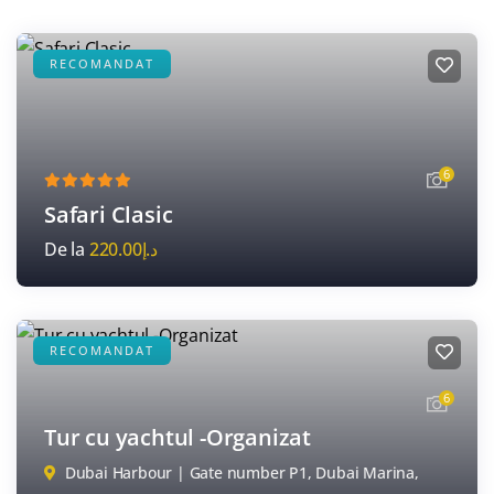
RECOMANDAT
6
Safari Clasic
De la
220.00
د.إ
RECOMANDAT
6
Tur cu yachtul -Organizat
Dubai Harbour | Gate number P1, Dubai Marina,