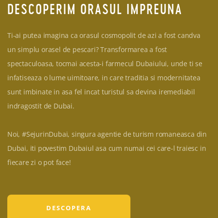
DESCOPERIM ORASUL IMPREUNA
Ti-ai putea imagina ca orasul cosmopolit de azi a fost candva
un simplu orasel de pescari? Transformarea a fost
spectaculoasa, tocmai acesta-i farmecul Dubaiului, unde ti se
infatiseaza o lume uimitoare, in care traditia si modernitatea
sunt imbinate in asa fel incat turistul sa devina iremediabil
indragostit de Dubai.
Noi, #SejurinDubai, singura agentie de turism romaneasca din
Dubai, iti povestim Dubaiul asa cum numai cei care-l traiesc in
fiecare zi o pot face!
DESCOPERA