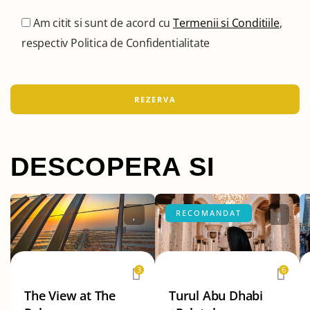
Am citit si sunt de acord cu
Termenii si Conditiile
,
respectiv Politica de Confidentialitate
DESCOPERA SI
RECOMANDAT
3
6
The View at The
Turul Abu Dhabi