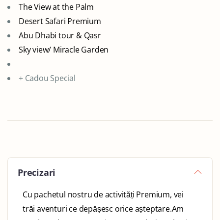
The View at the Palm
Desert Safari Premium
Abu Dhabi tour & Qasr
Sky view/ Miracle Garden
+ Cadou Special
Precizari
Cu pachetul nostru de activități Premium, vei
trăi aventuri ce depășesc orice așteptare.Am