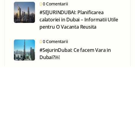
0 Comentarii
#SEJURINDUBAI: Planificarea
calatoriei in Dubai – Informatii Utile
pentru O Vacanta Reusita
0 Comentarii
#SejurinDubai: Ce facem Vara in
Dubai?￼
SPONSOR