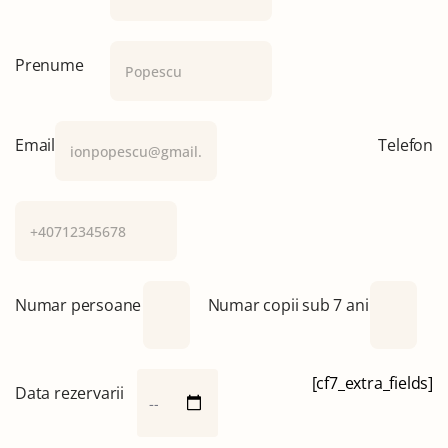
Prenume
Email
Telefon
Numar persoane
Numar copii sub 7 ani
[cf7_extra_fields]
Data rezervarii