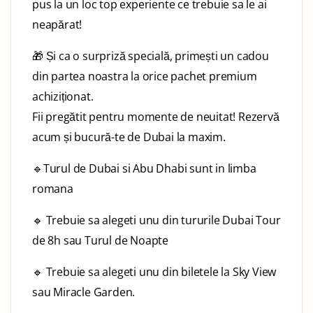
pus la un loc top experiente ce trebuie sa le ai
neapărat!
🎁 Și ca o surpriză specială, primești un cadou
din partea noastra la orice pachet premium
achiziționat.
Fii pregătit pentru momente de neuitat! Rezervă
acum și bucură-te de Dubai la maxim.
🔹Turul de Dubai si Abu Dhabi sunt in limba
romana
🔹 Trebuie sa alegeti unu din tururile Dubai Tour
de 8h sau Turul de Noapte
🔹 Trebuie sa alegeti unu din biletele la Sky View
sau Miracle Garden.