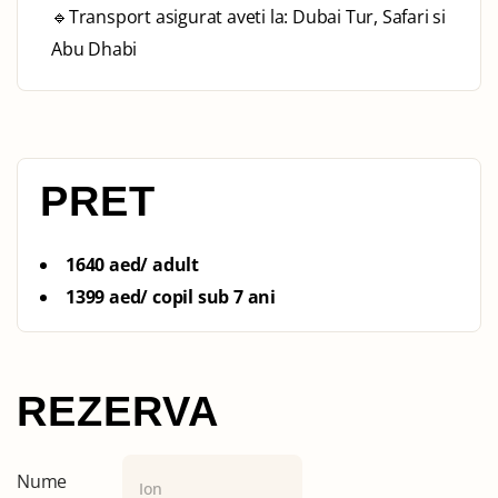
🔹Transport asigurat aveti la: Dubai Tur, Safari si
Abu Dhabi
PRET
1640 aed/ adult
1399 aed/ copil sub 7 ani
REZERVA
Nume