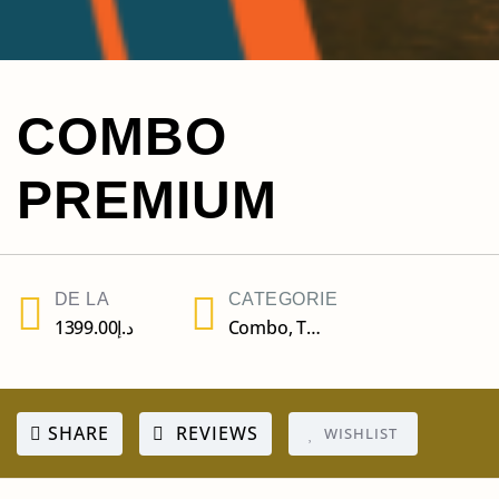
COMBO
PREMIUM
DE LA
CATEGORIE
1399.00
د.إ
Combo
,
Tururi
SHARE
REVIEWS
WISHLIST