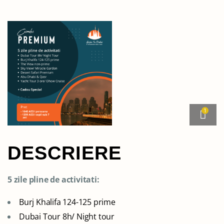
1
DESCRIERE
5 zile pline de activitati:
Burj Khalifa 124-125 prime
Dubai Tour 8h/ Night tour