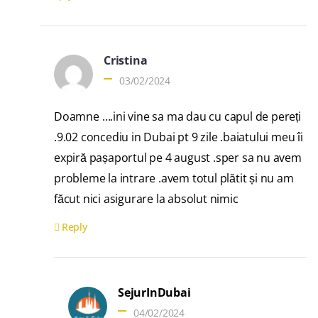
Cristina
03/02/2024
Doamne ….ini vine sa ma dau cu capul de pereți
.9.02 concediu in Dubai pt 9 zile .baiatului meu îi
expiră pașaportul pe 4 august .sper sa nu avem
probleme la intrare .avem totul plătit și nu am
făcut nici asigurare la absolut nimic
Reply
SejurInDubai
04/02/2024