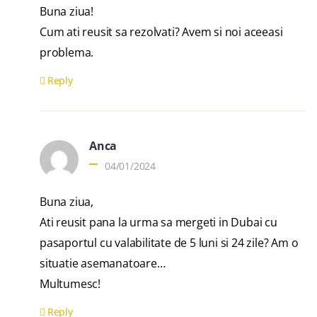
Buna ziua!
Cum ati reusit sa rezolvati? Avem si noi aceeasi
problema.
Reply
Anca
04/01/2024
Buna ziua,
Ati reusit pana la urma sa mergeti in Dubai cu
pasaportul cu valabilitate de 5 luni si 24 zile? Am o
situatie asemanatoare…
Multumesc!
Reply