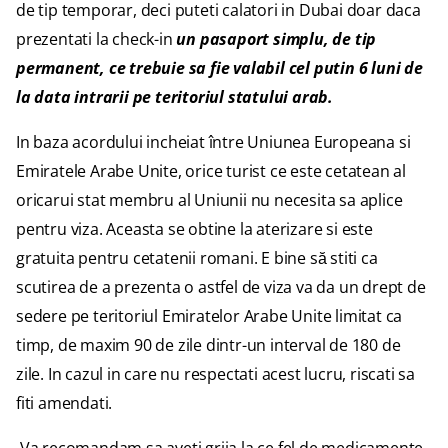
de tip temporar, deci puteti calatori in Dubai doar daca
prezentati la check-in
un pasaport simplu, de tip
permanent, ce trebuie sa fie valabil cel putin 6 luni de
la data intrarii pe teritoriul statului arab.
In baza acordului incheiat între Uniunea Europeana si
Emiratele Arabe Unite, orice turist ce este cetatean al
oricarui stat membru al Uniunii nu necesita sa aplice
pentru viza. Aceasta se obtine la aterizare si este
gratuita pentru cetatenii romani. E bine să stiti ca
scutirea de a prezenta o astfel de viza va da un drept de
sedere pe teritoriul Emiratelor Arabe Unite limitat ca
timp, de maxim 90 de zile dintr-un interval de 180 de
zile. In cazul in care nu respectati acest lucru, riscati sa
fiti amendati.