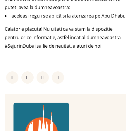
puteti avea la dumneavoastra;
aceleasi reguli se aplică si la aterizarea pe Abu Dhabi.
Calatorie placuta! Nu uitati ca va stam la dispozitie
pentru orice informatie, astfel incat al dumneavoastra
#SejurinDubai sa fie de neuitat, alaturi de noi!