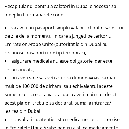
Recapituland, pentru a calatori in Dubai e necesar sa
indepliniti urmaoarele conditii:
sa aveti un pasaport simplu valabil cel putin sase luni
de zile de la momentul in care ajungeti pe teritoriul
Emiratelor Arabe Unite (autoritatile din Dubai nu
recunosc pasaportul de tip temporar);
asigurare medicala nu este obligatorie, dar este
recomandata;
nu aveti voie sa aveti asupra dumneavoastra mai
mult de 100 000 de dirhami sau echivalentul acestei
sume in oricare alta valuta; dacă aveti mai mult decat
acest plafon, trebuie sa declarati suma la intrarea/
iesirea din Dubai;
consultati cu atentie lista medicamentelor interzise
in Emiratele Unite Arabe pentru a sti ce medicamente