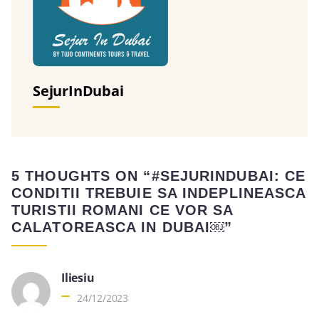
SejurInDubai
5 THOUGHTS ON “#SEJURINDUBAI: CE
CONDITII TREBUIE SA INDEPLINEASCA
TURISTII ROMANI CE VOR SA
CALATOREASCA IN DUBAI￼”
Iliesiu
24/12/2023