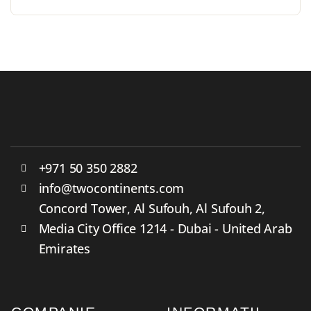
+971 50 350 2882
info@twocontinents.com
Concord Tower, Al Sufouh, Al Sufouh 2,
Media City Office 1214 - Dubai - United Arab
Emirates