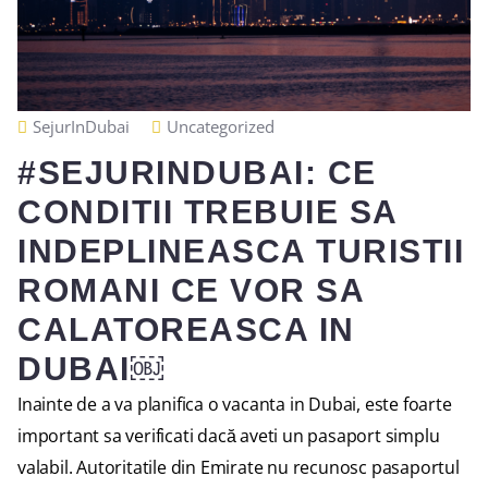
SejurInDubai
Uncategorized
#SEJURINDUBAI: CE
CONDITII TREBUIE SA
INDEPLINEASCA TURISTII
ROMANI CE VOR SA
CALATOREASCA IN
DUBAI￼
Inainte de a va planifica o vacanta in Dubai, este foarte
important sa verificati dacă aveti un pasaport simplu
valabil. Autoritatile din Emirate nu recunosc pasaportul