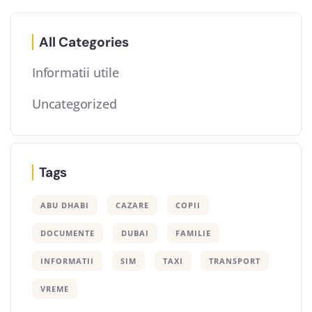
All Categories
Informatii utile
Uncategorized
Tags
ABU DHABI
CAZARE
COPII
DOCUMENTE
DUBAI
FAMILIE
INFORMATII
SIM
TAXI
TRANSPORT
VREME