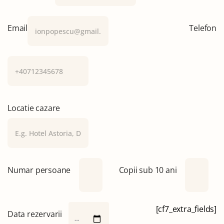
Email
Telefon
Locatie cazare
Numar persoane
Copii sub 10 ani
[cf7_extra_fields]
Data rezervarii