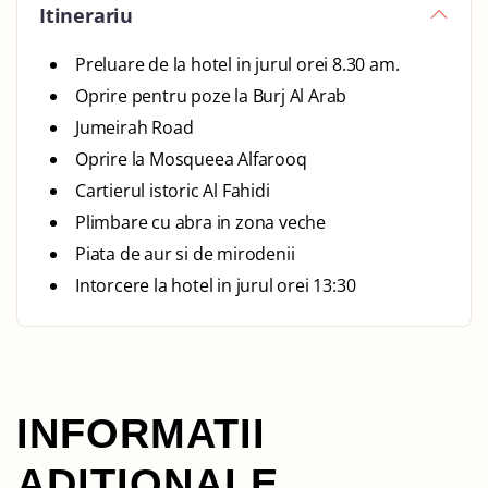
Itinerariu
Preluare de la hotel in jurul orei 8.30 am.
Oprire pentru poze la Burj Al Arab
Jumeirah Road
Oprire la Mosqueea Alfarooq
Cartierul istoric Al Fahidi
Plimbare cu abra in zona veche
Piata de aur si de mirodenii
Intorcere la hotel in jurul orei 13:30
INFORMATII
ADITIONALE