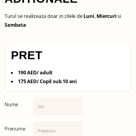
Turul se realizeaza doar in zilele de
Luni
,
Miercuri
si
Sambata
PRET
190 AED/ adult
175 AED/ Copil sub 10 ani
Nume
Prenume